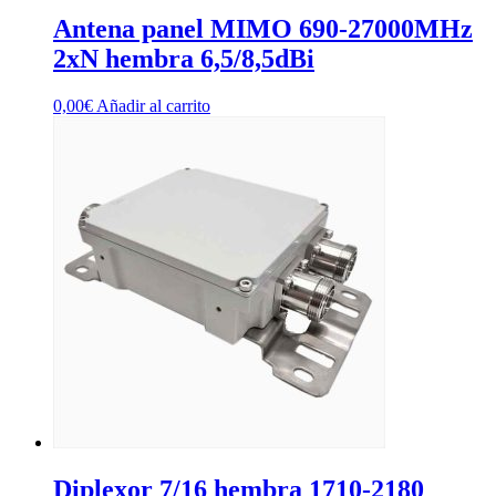
Antena panel MIMO 690-27000MHz
2xN hembra 6,5/8,5dBi
0,00
€
Añadir al carrito
Diplexor 7/16 hembra 1710-2180