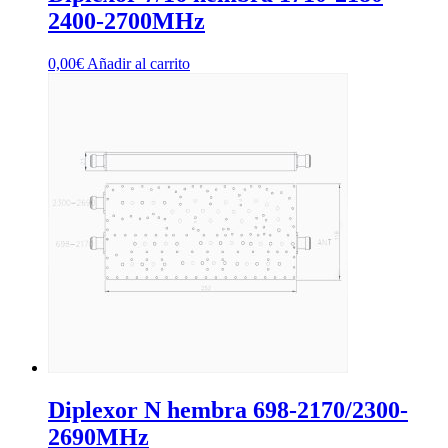
2400-2700MHz
0,00
€
Añadir al carrito
Diplexor N hembra 698-2170/2300-
2690MHz