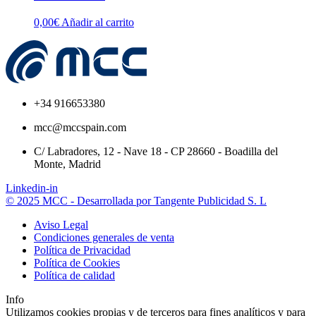
0,00
€
Añadir al carrito
+34 916653380
mcc@mccspain.com
C/ Labradores, 12 - Nave 18 - CP 28660 - Boadilla del
Monte, Madrid
Linkedin-in
© 2025 MCC - Desarrollada por Tangente Publicidad S. L
Aviso Legal
Condiciones generales de venta
Política de Privacidad
Política de Cookies
Política de calidad
Info
Utilizamos cookies propias y de terceros para fines analíticos y para