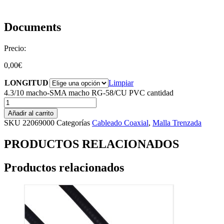
Documents
Precio:
0,00
€
LONGITUD
Limpiar
4.3/10 macho-SMA macho RG-58/CU PVC cantidad
Añadir al carrito
SKU
22069000
Categorías
Cableado Coaxial
,
Malla Trenzada
PRODUCTOS RELACIONADOS
Productos relacionados