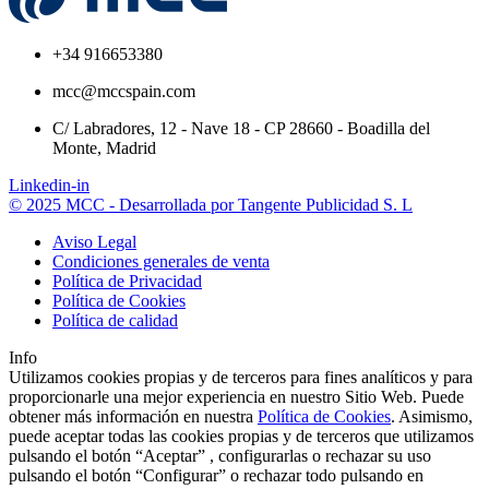
+34 916653380
mcc@mccspain.com
C/ Labradores, 12 - Nave 18 - CP 28660 - Boadilla del
Monte, Madrid
Linkedin-in
© 2025 MCC - Desarrollada por Tangente Publicidad S. L
Aviso Legal
Condiciones generales de venta
Política de Privacidad
Política de Cookies
Política de calidad
Info
Utilizamos cookies propias y de terceros para fines analíticos y para
proporcionarle una mejor experiencia en nuestro Sitio Web. Puede
obtener más información en nuestra
Política de Cookies
. Asimismo,
puede aceptar todas las cookies propias y de terceros que utilizamos
pulsando el botón “Aceptar” , configurarlas o rechazar su uso
pulsando el botón “Configurar” o rechazar todo pulsando en