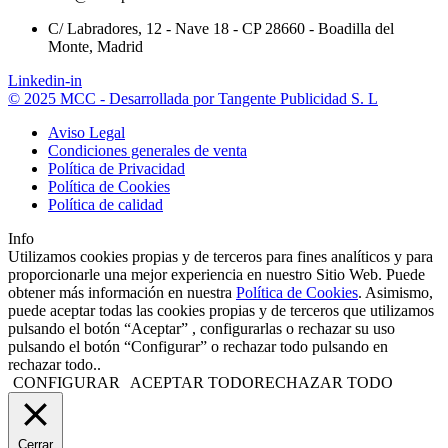
C/ Labradores, 12 - Nave 18 - CP 28660 - Boadilla del
Monte, Madrid
Linkedin-in
© 2025 MCC - Desarrollada por Tangente Publicidad S. L
Aviso Legal
Condiciones generales de venta
Política de Privacidad
Política de Cookies
Política de calidad
Info
Utilizamos cookies propias y de terceros para fines analíticos y para
proporcionarle una mejor experiencia en nuestro Sitio Web. Puede
obtener más información en nuestra
Política de Cookies
. Asimismo,
puede aceptar todas las cookies propias y de terceros que utilizamos
pulsando el botón “Aceptar” , configurarlas o rechazar su uso
pulsando el botón “Configurar” o rechazar todo pulsando en
rechazar todo..
CONFIGURAR
ACEPTAR TODO
RECHAZAR TODO
Cerrar