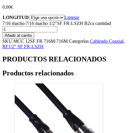
0,00
€
LONGITUD
Limpiar
7/16 macho-7/16 macho 1/2"SF FR-LSZH B2ca cantidad
Añadir al carrito
SKU
MCC 12SF FR 716M-716M
Categorías
Cableado Coaxial
,
RF1/2" SF FR-LSZH
PRODUCTOS RELACIONADOS
Productos relacionados