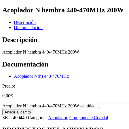
Acoplador N hembra 440-470MHz 200W
Descripción
Documentación
Descripción
Acoplador N hembra 440-470MHz 200W
Documentación
Acoplador N(h) 440-470MHz
Precio:
0,00
€
Acoplador N hembra 440-470MHz 200W cantidad
Añadir al carrito
SKU
400449
Categorías
Acoplador
,
Componente Coaxial