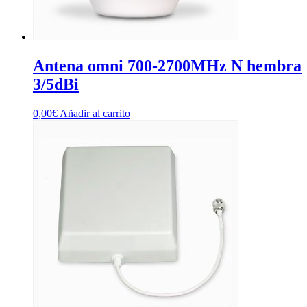
Antena omni 700-2700MHz N hembra
3/5dBi
0,00
€
Añadir al carrito