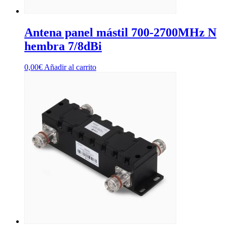
Antena panel mástil 700-2700MHz N
hembra 7/8dBi
0,00
€
Añadir al carrito