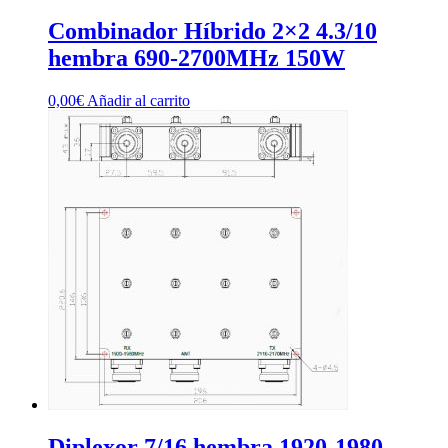
Combinador Híbrido 2×2 4.3/10
hembra 690-2700MHz 150W
0,00
€
Añadir al carrito
Diplexor 7/16 hembra 1920-1980