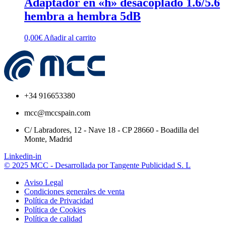
Adaptador en «h» desacoplado 1.6/5.6
hembra a hembra 5dB
0,00
€
Añadir al carrito
+34 916653380
mcc@mccspain.com
C/ Labradores, 12 - Nave 18 - CP 28660 - Boadilla del
Monte, Madrid
Linkedin-in
© 2025 MCC - Desarrollada por Tangente Publicidad S. L
Aviso Legal
Condiciones generales de venta
Política de Privacidad
Política de Cookies
Política de calidad