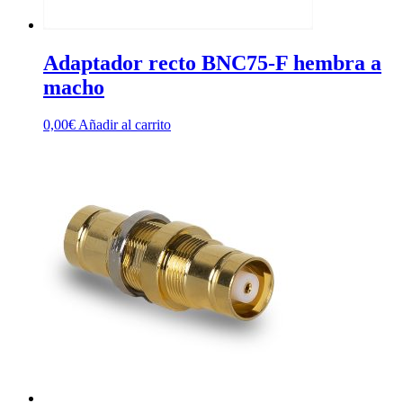
Adaptador recto BNC75-F hembra a
macho
0,00
€
Añadir al carrito