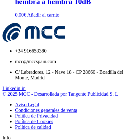
hembra a hembra 10dB
0,00
€
Añadir al carrito
+34 916653380
mcc@mccspain.com
C/ Labradores, 12 - Nave 18 - CP 28660 - Boadilla del
Monte, Madrid
Linkedin-in
© 2025 MCC - Desarrollada por Tangente Publicidad S. L
Aviso Legal
Condiciones generales de venta
Política de Privacidad
Política de Cookies
Política de calidad
Info