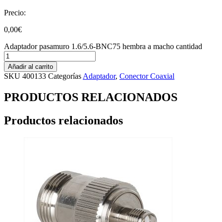
Precio:
0,00
€
Adaptador pasamuro 1.6/5.6-BNC75 hembra a macho cantidad
Añadir al carrito
SKU
400133
Categorías
Adaptador
,
Conector Coaxial
PRODUCTOS RELACIONADOS
Productos relacionados