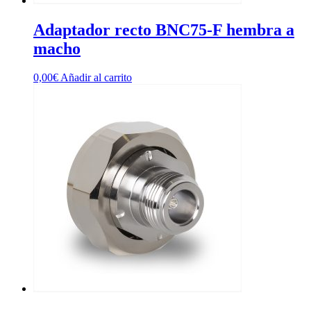
Adaptador recto BNC75-F hembra a
macho
0,00
€
Añadir al carrito