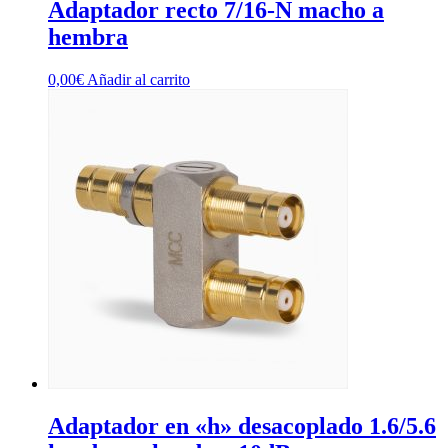
Adaptador recto 7/16-N macho a
hembra
0,00
€
Añadir al carrito
Adaptador en «h» desacoplado 1.6/5.6