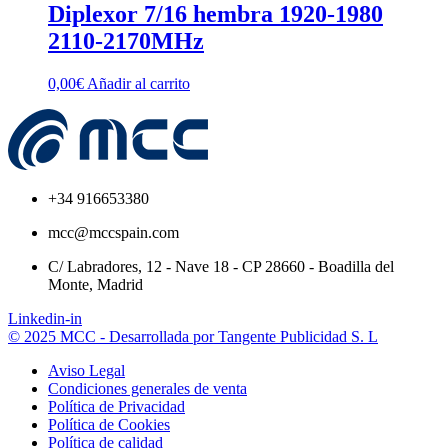
Diplexor 7/16 hembra 1920-1980
2110-2170MHz
0,00
€
Añadir al carrito
+34 916653380
mcc@mccspain.com
C/ Labradores, 12 - Nave 18 - CP 28660 - Boadilla del
Monte, Madrid
Linkedin-in
© 2025 MCC - Desarrollada por Tangente Publicidad S. L
Aviso Legal
Condiciones generales de venta
Política de Privacidad
Política de Cookies
Política de calidad