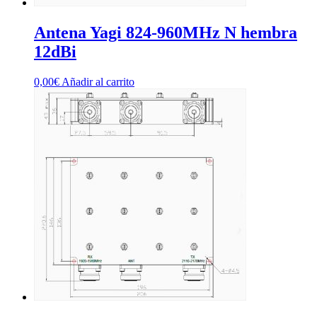
Antena Yagi 824-960MHz N hembra
12dBi
0,00
€
Añadir al carrito