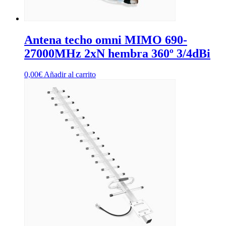
Antena techo omni MIMO 690-
27000MHz 2xN hembra 360º 3/4dBi
0,00
€
Añadir al carrito