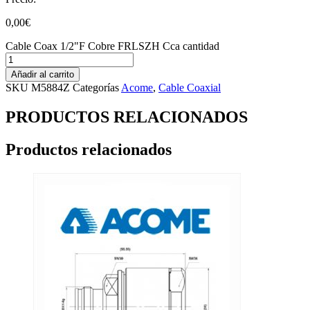
0,00
€
Cable Coax 1/2"F Cobre FRLSZH Cca cantidad
Añadir al carrito
SKU
M5884Z
Categorías
Acome
,
Cable Coaxial
PRODUCTOS RELACIONADOS
Productos relacionados