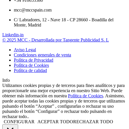
+34 916653380
mcc@mccspain.com
C/ Labradores, 12 - Nave 18 - CP 28660 - Boadilla del
Monte, Madrid
Linkedin-in
© 2025 MCC - Desarrollada por Tangente Publicidad S. L
Aviso Legal
Condiciones generales de venta
Política de Privacidad
Política de Cookies
Política de calidad
Info
Utilizamos cookies propias y de terceros para fines analíticos y para
proporcionarle una mejor experiencia en nuestro Sitio Web. Puede
obtener más información en nuestra
Política de Cookies
. Asimismo,
puede aceptar todas las cookies propias y de terceros que utilizamos
pulsando el botón “Aceptar” , configurarlas o rechazar su uso
pulsando el botón “Configurar” o rechazar todo pulsando en
rechazar todo..
CONFIGURAR
ACEPTAR TODO
RECHAZAR TODO