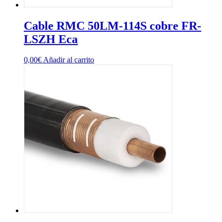
Cable RMC 50LM-114S cobre FR-
LSZH Eca
0,00
€
Añadir al carrito