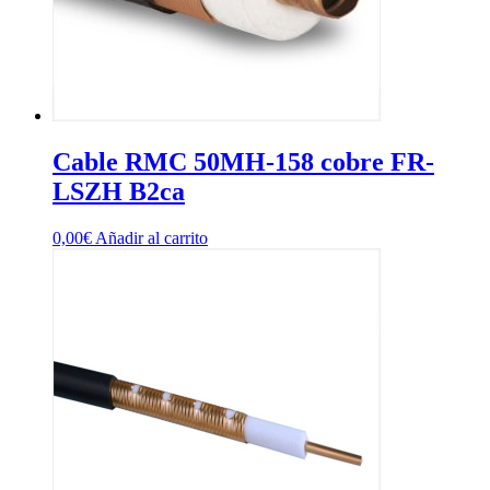
Cable RMC 50MH-158 cobre FR-
LSZH B2ca
0,00
€
Añadir al carrito