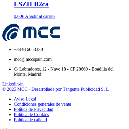
LSZH B2ca
0,00
€
Añadir al carrito
+34 916653380
mcc@mccspain.com
C/ Labradores, 12 - Nave 18 - CP 28660 - Boadilla del
Monte, Madrid
Linkedin-in
© 2025 MCC - Desarrollada por Tangente Publicidad S. L
Aviso Legal
Condiciones generales de venta
Política de Privacidad
Política de Cookies
Política de calidad