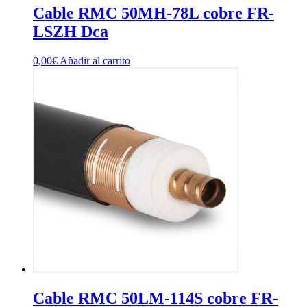
Cable RMC 50MH-78L cobre FR-
LSZH Dca
0,00
€
Añadir al carrito
Cable RMC 50LM-114S cobre FR-