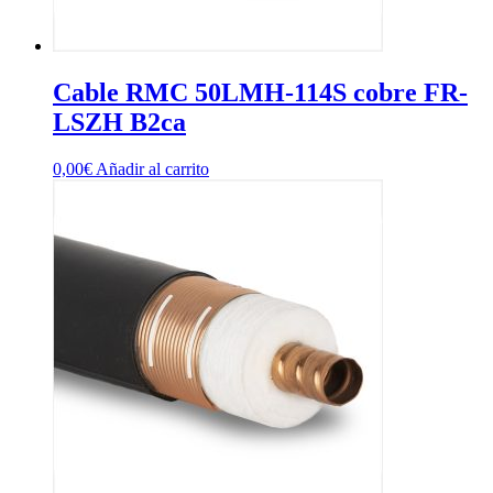
Cable RMC 50LMH-114S cobre FR-
LSZH B2ca
0,00
€
Añadir al carrito