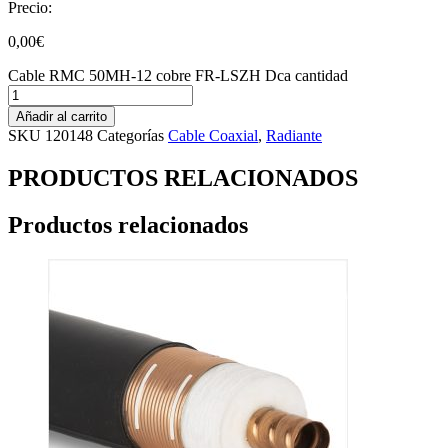
Precio:
0,00
€
Cable RMC 50MH-12 cobre FR-LSZH Dca cantidad
Añadir al carrito
SKU
120148
Categorías
Cable Coaxial
,
Radiante
PRODUCTOS RELACIONADOS
Productos relacionados