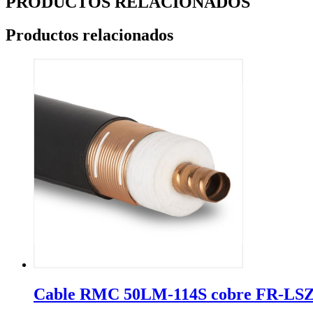
PRODUCTOS RELACIONADOS
Productos relacionados
Cable RMC 50LM-114S cobre FR-LS