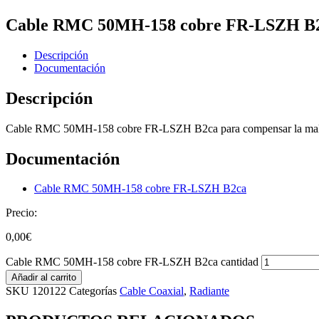
Cable RMC 50MH-158 cobre FR-LSZH B
Descripción
Documentación
Descripción
Cable RMC 50MH-158 cobre FR-LSZH B2ca para compensar la mala p
Documentación
Cable RMC 50MH-158 cobre FR-LSZH B2ca
Precio:
0,00
€
Cable RMC 50MH-158 cobre FR-LSZH B2ca cantidad
Añadir al carrito
SKU
120122
Categorías
Cable Coaxial
,
Radiante