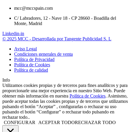
mcc@mccspain.com
C/ Labradores, 12 - Nave 18 - CP 28660 - Boadilla del
Monte, Madrid
Linkedin-in
© 2025 MCC - Desarrollada por Tangente Publicidad S. L
Aviso Legal
Condiciones generales de venta
Política de Privacidad
Política de Cookies
Política de calidad
Info
Utilizamos cookies propias y de terceros para fines analíticos y para
proporcionarle una mejor experiencia en nuestro Sitio Web. Puede
obtener más información en nuestra
Política de Cookies
. Asimismo,
puede aceptar todas las cookies propias y de terceros que utilizamos
pulsando el botón “Aceptar” , configurarlas o rechazar su uso
pulsando el botón “Configurar” o rechazar todo pulsando en
rechazar todo..
CONFIGURAR
ACEPTAR TODO
RECHAZAR TODO