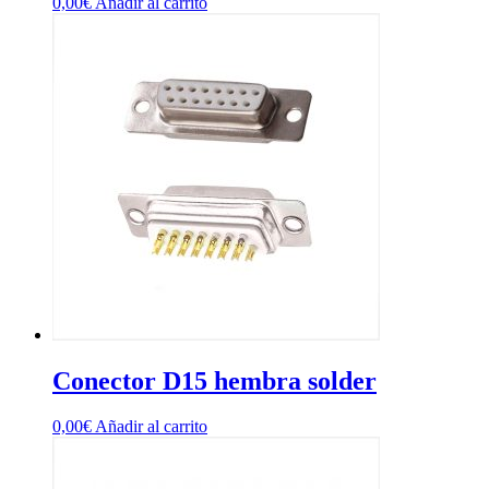
0,00
€
Añadir al carrito
Conector D15 hembra solder
0,00
€
Añadir al carrito