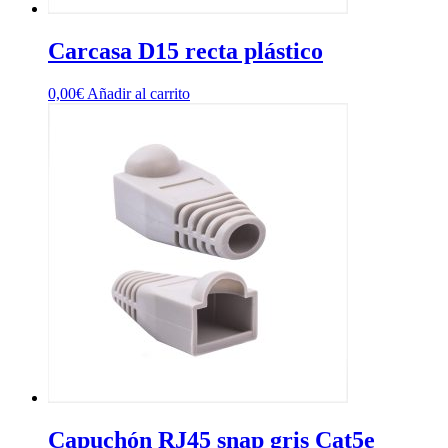
Carcasa D15 recta plástico
0,00
€
Añadir al carrito
Capuchón RJ45 snap gris Cat5e