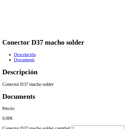
Conector D37 macho solder
Descripción
Documents
Descripción
Conector D37 macho solder
Documents
Precio:
0,00
€
Conector D37 macho solder cantidad