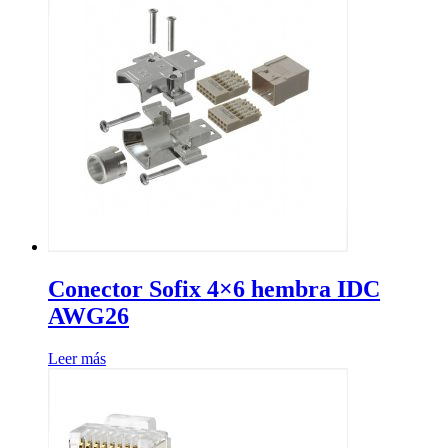
Conector Sofix 4×6 hembra IDC
AWG26
Leer más