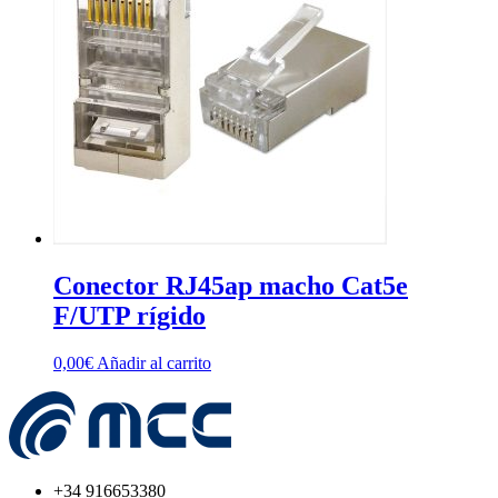
Conector RJ45ap macho Cat5e
F/UTP rígido
0,00
€
Añadir al carrito
+34 916653380