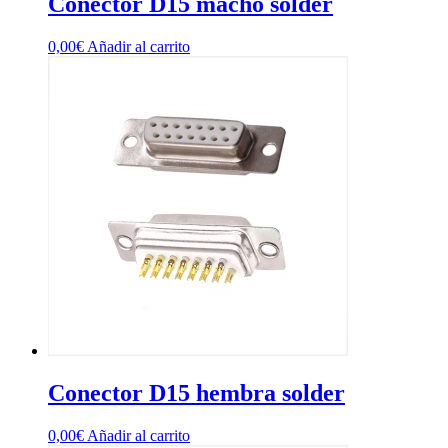
Conector D15 macho solder
0,00
€
Añadir al carrito
Conector D15 hembra solder
0,00
€
Añadir al carrito