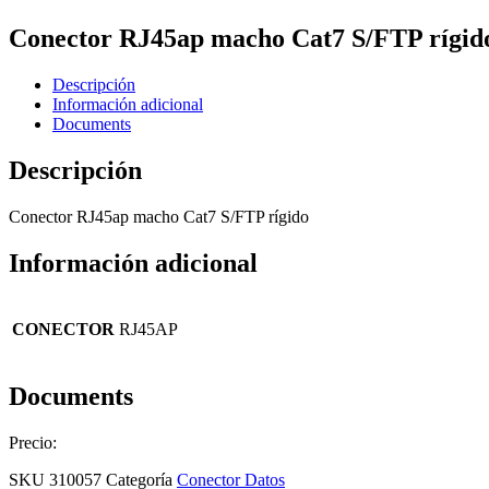
Conector RJ45ap macho Cat7 S/FTP rígid
Descripción
Información adicional
Documents
Descripción
Conector RJ45ap macho Cat7 S/FTP rígido
Información adicional
CONECTOR
RJ45AP
Documents
Precio:
SKU
310057
Categoría
Conector Datos