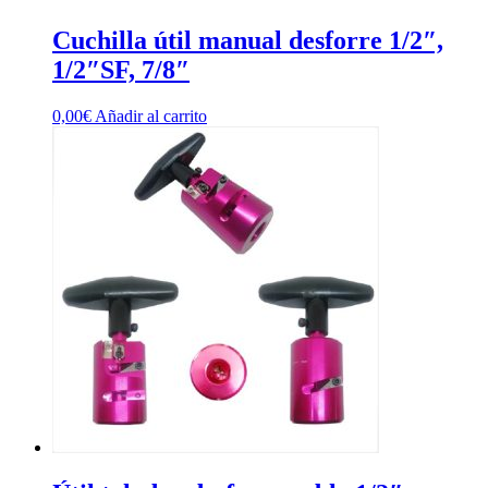
Cuchilla útil manual desforre 1/2″,
1/2″SF, 7/8″
0,00
€
Añadir al carrito