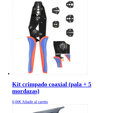
Kit crimpado coaxial (pala + 5
mordazas)
0,00
€
Añadir al carrito