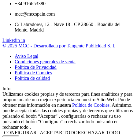
+34 916653380
mcc@mccspain.com
C/ Labradores, 12 - Nave 18 - CP 28660 - Boadilla del
Monte, Madrid
Linkedin-in
© 2025 MCC - Desarrollada por Tangente Publicidad S. L
Aviso Legal
Condiciones generales de venta
Política de Privacidad
Política de Cookies
Política de calidad
Info
Utilizamos cookies propias y de terceros para fines analíticos y para
proporcionarle una mejor experiencia en nuestro Sitio Web. Puede
obtener más información en nuestra
Política de Cookies
. Asimismo,
puede aceptar todas las cookies propias y de terceros que utilizamos
pulsando el botón “Aceptar” , configurarlas o rechazar su uso
pulsando el botón “Configurar” o rechazar todo pulsando en
rechazar todo..
CONFIGURAR
ACEPTAR TODO
RECHAZAR TODO