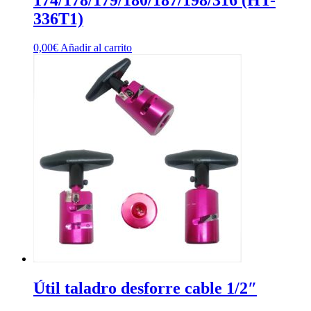
336T1)
0,00
€
Añadir al carrito
Útil taladro desforre cable 1/2″