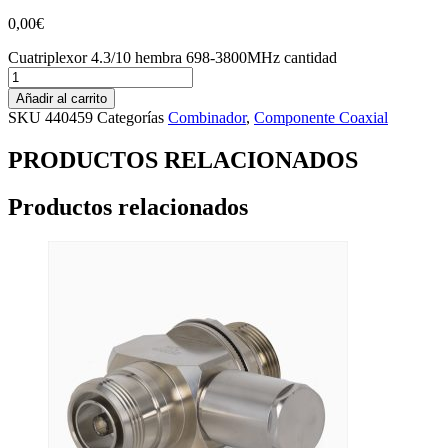
0,00
€
Cuatriplexor 4.3/10 hembra 698-3800MHz cantidad
Añadir al carrito
SKU
440459
Categorías
Combinador
,
Componente Coaxial
PRODUCTOS RELACIONADOS
Productos relacionados