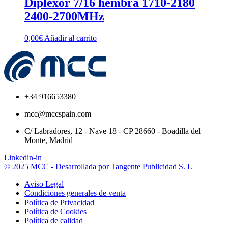
Diplexor 7/16 hembra 1710-2180
2400-2700MHz
0,00
€
Añadir al carrito
+34 916653380
mcc@mccspain.com
C/ Labradores, 12 - Nave 18 - CP 28660 - Boadilla del
Monte, Madrid
Linkedin-in
© 2025 MCC - Desarrollada por Tangente Publicidad S. L
Aviso Legal
Condiciones generales de venta
Política de Privacidad
Política de Cookies
Política de calidad