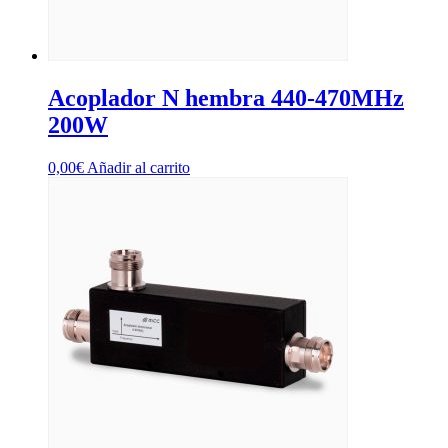
Acoplador N hembra 440-470MHz
200W
0,00
€
Añadir al carrito