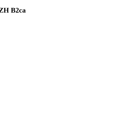
SZH B2ca