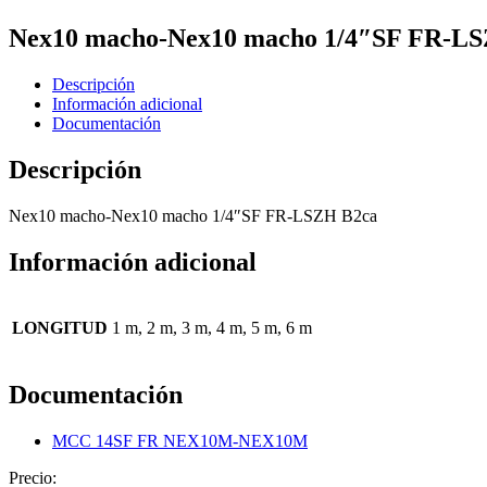
Nex10 macho-Nex10 macho 1/4″SF FR-L
Descripción
Información adicional
Documentación
Descripción
Nex10 macho-Nex10 macho 1/4″SF FR-LSZH B2ca
Información adicional
LONGITUD
1 m, 2 m, 3 m, 4 m, 5 m, 6 m
Documentación
MCC 14SF FR NEX10M-NEX10M
Precio: