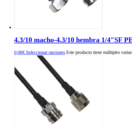
4.3/10 macho-4.3/10 hembra 1/4″SF P
0,00
€
Seleccionar opciones
Este producto tiene múltiples varia