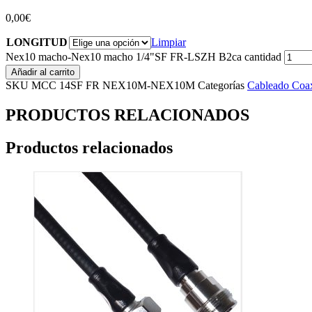
0,00
€
LONGITUD
Limpiar
Nex10 macho-Nex10 macho 1/4"SF FR-LSZH B2ca cantidad
Añadir al carrito
SKU
MCC 14SF FR NEX10M-NEX10M
Categorías
Cableado Coax
PRODUCTOS RELACIONADOS
Productos relacionados