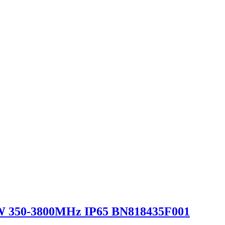
00W 350-3800MHz IP65 BN818435F001