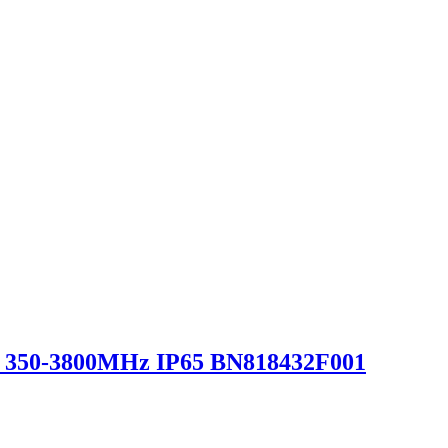
0W 350-3800MHz IP65 BN818432F001