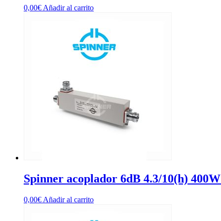
0,00
€
Añadir al carrito
Spinner acoplador 6dB 4.3/10(h) 40
0,00
€
Añadir al carrito