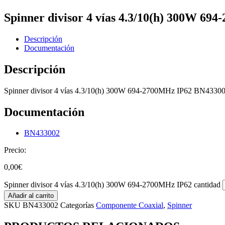
Spinner divisor 4 vías 4.3/10(h) 300W 69
Descripción
Documentación
Descripción
Spinner divisor 4 vías 4.3/10(h) 300W 694-2700MHz IP62 BN4330
Documentación
BN433002
Precio:
0,00
€
Spinner divisor 4 vías 4.3/10(h) 300W 694-2700MHz IP62 cantidad
Añadir al carrito
SKU
BN433002
Categorías
Componente Coaxial
,
Spinner