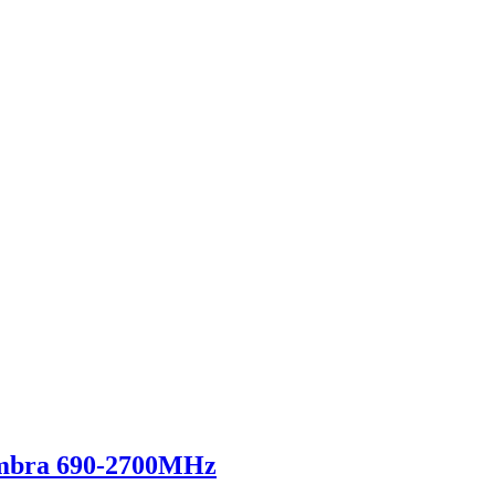
embra 690-2700MHz