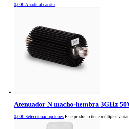
0,00
€
Añadir al carrito
Atenuador N macho-hembra 3GHz 5
0,00
€
Seleccionar opciones
Este producto tiene múltiples varia