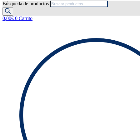
Búsqueda de productos
0,00
€
0
Carrito