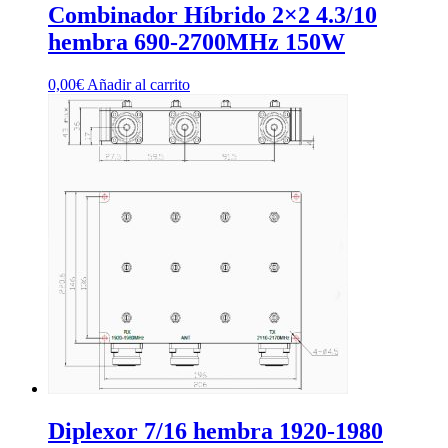
Combinador Híbrido 2×2 4.3/10
hembra 690-2700MHz 150W
0,00
€
Añadir al carrito
Diplexor 7/16 hembra 1920-1980