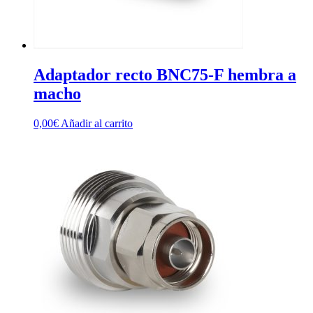
Adaptador recto BNC75-F hembra a
macho
0,00
€
Añadir al carrito