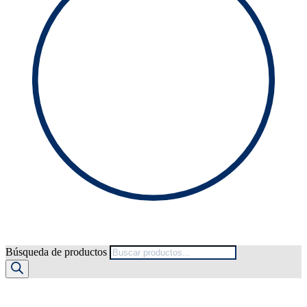
Búsqueda de productos