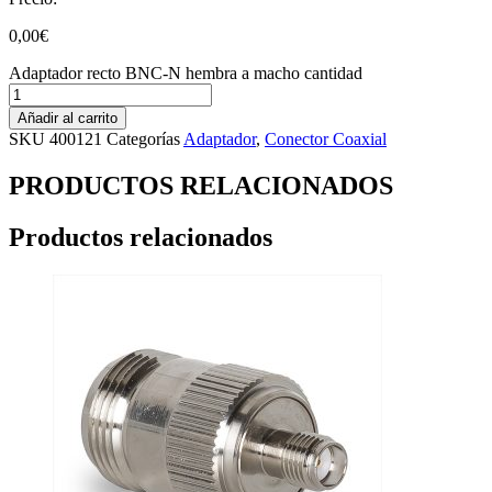
0,00
€
Adaptador recto BNC-N hembra a macho cantidad
Añadir al carrito
SKU
400121
Categorías
Adaptador
,
Conector Coaxial
PRODUCTOS RELACIONADOS
Productos relacionados