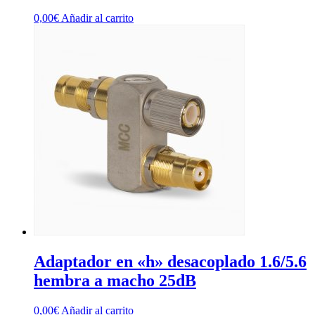
0,00
€
Añadir al carrito
Adaptador en «h» desacoplado 1.6/5.6
hembra a macho 25dB
0,00
€
Añadir al carrito