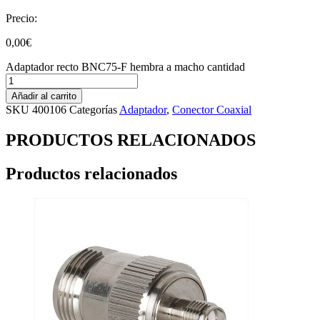
Precio:
0,00
€
Adaptador recto BNC75-F hembra a macho cantidad
Añadir al carrito
SKU
400106
Categorías
Adaptador
,
Conector Coaxial
PRODUCTOS RELACIONADOS
Productos relacionados