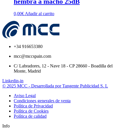
hembra a macho 25dB
0,00
€
Añadir al carrito
+34 916653380
mcc@mccspain.com
C/ Labradores, 12 - Nave 18 - CP 28660 - Boadilla del
Monte, Madrid
Linkedin-in
© 2025 MCC - Desarrollada por Tangente Publicidad S. L
Aviso Legal
Condiciones generales de venta
Política de Privacidad
Política de Cookies
Política de calidad
Info