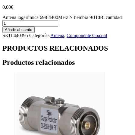
0,00
€
Antena logarítmica 698-4400MHz N hembra 9/11dBi cantidad
Añadir al carrito
SKU
440395
Categorías
Antena
,
Componente Coaxial
PRODUCTOS RELACIONADOS
Productos relacionados