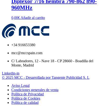
Diplexor 7/16 hembra 790-862 890-
960MHz
0,00
€
Añadir al carrito
+34 916653380
mcc@mccspain.com
C/ Labradores, 12 - Nave 18 - CP 28660 - Boadilla del
Monte, Madrid
Linkedin-in
© 2025 MCC - Desarrollada por Tangente Publicidad S. L
Aviso Legal
Condiciones generales de venta
Política de Privacidad
Política de Cookies
Política de calidad