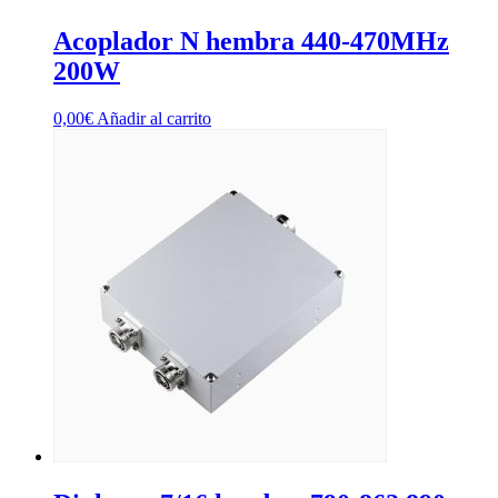
Acoplador N hembra 440-470MHz
200W
0,00
€
Añadir al carrito