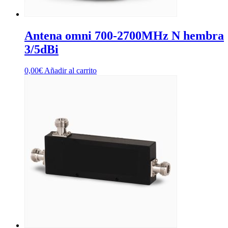
Antena omni 700-2700MHz N hembra
3/5dBi
0,00
€
Añadir al carrito