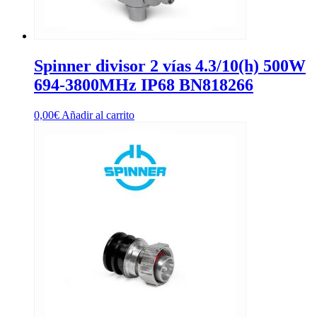
Spinner divisor 2 vías 4.3/10(h) 500W
694-3800MHz IP68 BN818266
0,00
€
Añadir al carrito