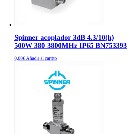
Spinner acoplador 3dB 4.3/10(h)
500W 380-3800MHz IP65 BN753393
0,00
€
Añadir al carrito