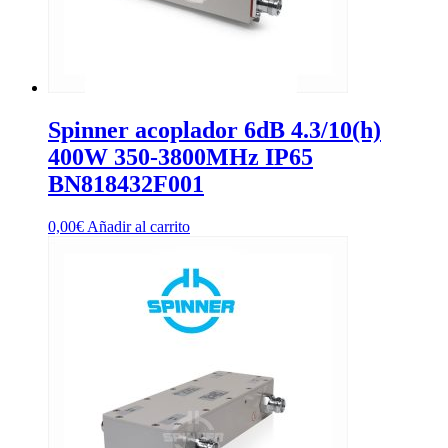
Spinner acoplador 6dB 4.3/10(h)
400W 350-3800MHz IP65
BN818432F001
0,00
€
Añadir al carrito