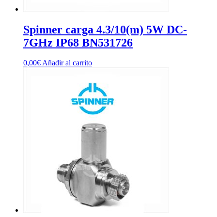
Spinner carga 4.3/10(m) 5W DC-
7GHz IP68 BN531726
0,00
€
Añadir al carrito