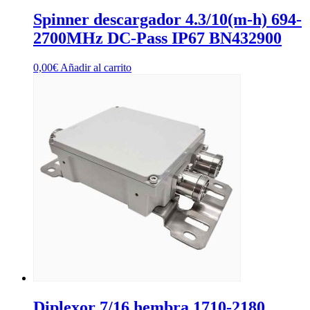
Spinner descargador 4.3/10(m-h) 694-
2700MHz DC-Pass IP67 BN432900
0,00
€
Añadir al carrito
Diplexor 7/16 hembra 1710-2180