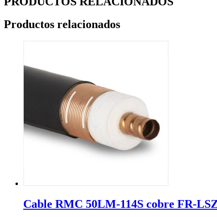
PRODUCTOS RELACIONADOS
Productos relacionados
Cable RMC 50LM-114S cobre FR-LS