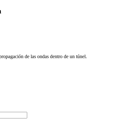
a
agación de las ondas dentro de un túnel.