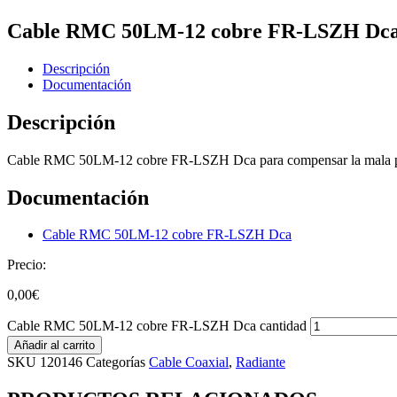
Cable RMC 50LM-12 cobre FR-LSZH Dc
Descripción
Documentación
Descripción
Cable RMC 50LM-12 cobre FR-LSZH Dca para compensar la mala prop
Documentación
Cable RMC 50LM-12 cobre FR-LSZH Dca
Precio:
0,00
€
Cable RMC 50LM-12 cobre FR-LSZH Dca cantidad
Añadir al carrito
SKU
120146
Categorías
Cable Coaxial
,
Radiante