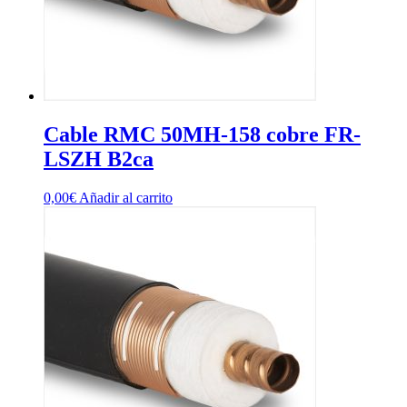
Cable RMC 50MH-158 cobre FR-
LSZH B2ca
0,00
€
Añadir al carrito