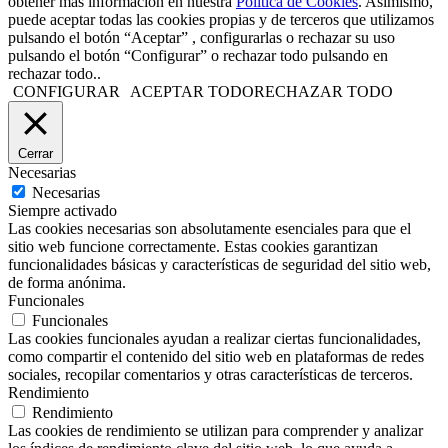
obtener más información en nuestra
Política de Cookies
. Asimismo,
puede aceptar todas las cookies propias y de terceros que utilizamos
pulsando el botón “Aceptar” , configurarlas o rechazar su uso
pulsando el botón “Configurar” o rechazar todo pulsando en
rechazar todo..
CONFIGURAR
ACEPTAR TODO
RECHAZAR TODO
Cerrar
Necesarias
Necesarias
Siempre activado
Las cookies necesarias son absolutamente esenciales para que el
sitio web funcione correctamente. Estas cookies garantizan
funcionalidades básicas y características de seguridad del sitio web,
de forma anónima.
Funcionales
Funcionales
Las cookies funcionales ayudan a realizar ciertas funcionalidades,
como compartir el contenido del sitio web en plataformas de redes
sociales, recopilar comentarios y otras características de terceros.
Rendimiento
Rendimiento
Las cookies de rendimiento se utilizan para comprender y analizar