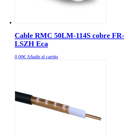
Cable RMC 50LM-114S cobre FR-
LSZH Eca
0,00
€
Añadir al carrito