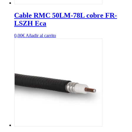
Cable RMC 50LM-78L cobre FR-
LSZH Eca
0,00
€
Añadir al carrito