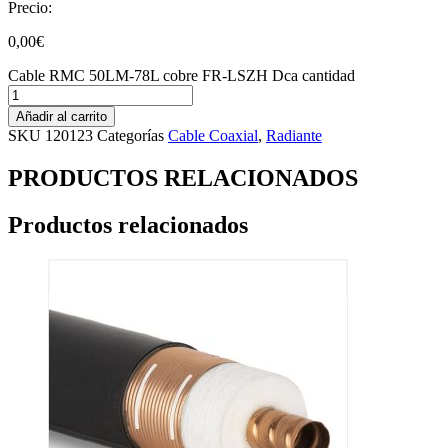
Precio:
0,00
€
Cable RMC 50LM-78L cobre FR-LSZH Dca cantidad
Añadir al carrito
SKU
120123
Categorías
Cable Coaxial
,
Radiante
PRODUCTOS RELACIONADOS
Productos relacionados