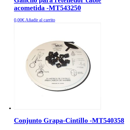
acometida -MT543250
0,00
€
Añadir al carrito
Conjunto Grapa-Cintillo -MT540358