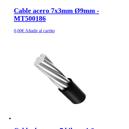
Cable acero 7x3mm Ø9mm -
MT500186
0,00
€
Añadir al carrito