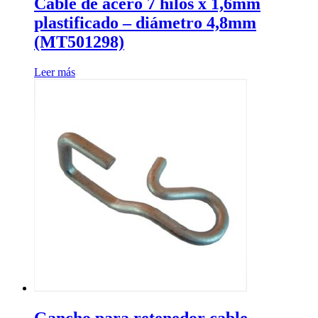
Cable de acero 7 hilos x 1,6mm
plastificado – diámetro 4,8mm
(MT501298)
Leer más
Gancho para retenedor cable