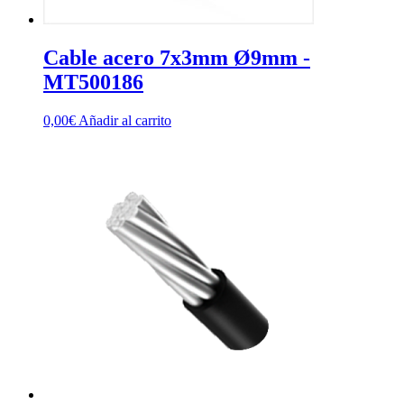
Cable acero 7x3mm Ø9mm -
MT500186
0,00
€
Añadir al carrito