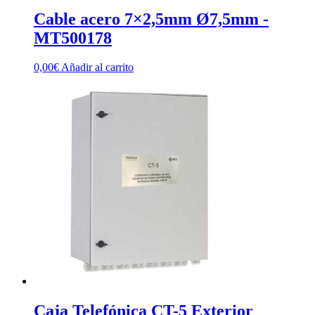
Cable acero 7×2,5mm Ø7,5mm -
MT500178
0,00
€
Añadir al carrito
Caja Telefónica CT-5 Exterior