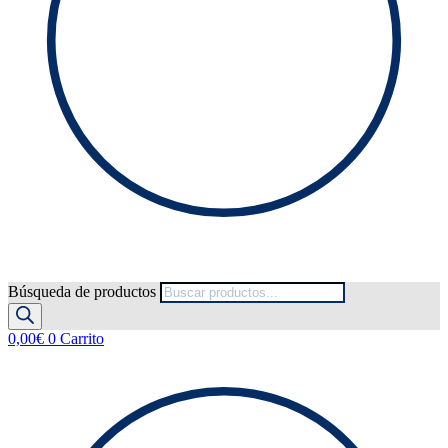
Búsqueda de productos
0,00
€
0
Carrito