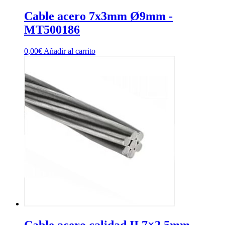
Cable acero 7x3mm Ø9mm -
MT500186
0,00
€
Añadir al carrito
Cable acero calidad II 7×2,5mm