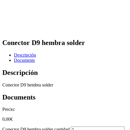
Conector D9 hembra solder
Descripción
Documents
Descripción
Conector D9 hembra solder
Documents
Precio:
0,00
€
Conector D9 hembra solder cantidad