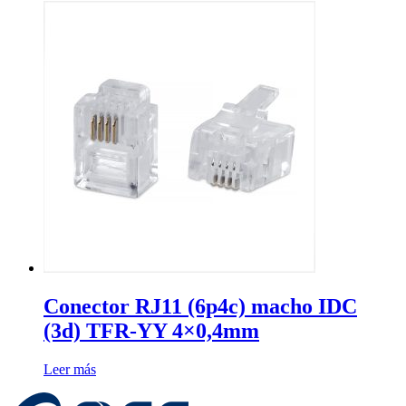
Conector RJ11 (6p4c) macho IDC
(3d) TFR-YY 4×0,4mm
Leer más