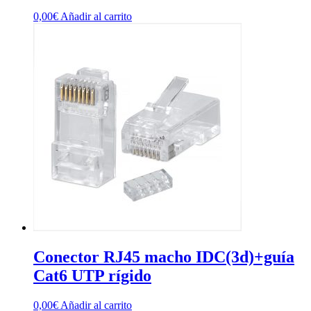
0,00
€
Añadir al carrito
Conector RJ45 macho IDC(3d)+guía
Cat6 UTP rígido
0,00
€
Añadir al carrito