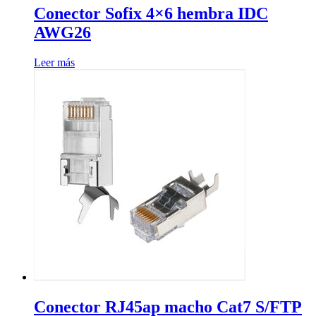
Conector Sofix 4×6 hembra IDC
AWG26
Leer más
Conector RJ45ap macho Cat7 S/FTP