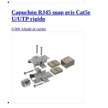
Capuchón RJ45 snap gris Cat5e
U/UTP rígido
0,00
€
Añadir al carrito