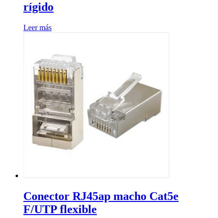
rígido
Leer más
Conector RJ45ap macho Cat5e
F/UTP flexible