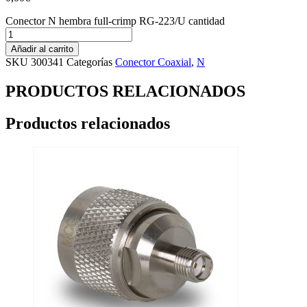
Conector N hembra full-crimp RG-223/U cantidad
Añadir al carrito
SKU
300341
Categorías
Conector Coaxial
,
N
PRODUCTOS RELACIONADOS
Productos relacionados