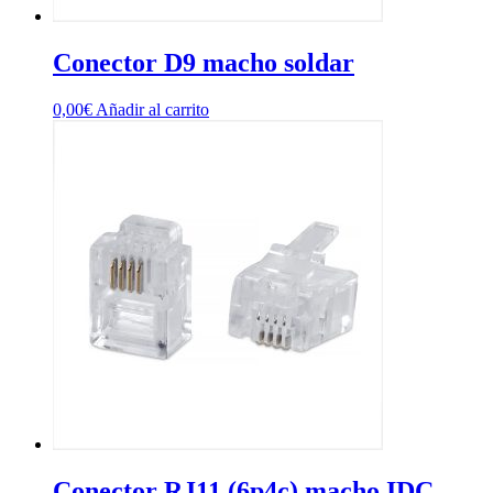
Conector D9 macho soldar
0,00
€
Añadir al carrito
Conector RJ11 (6p4c) macho IDC