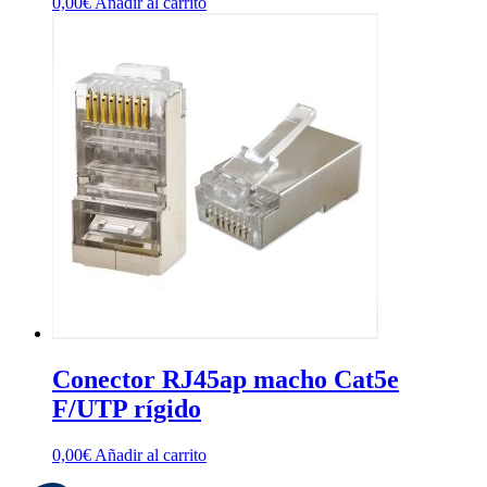
0,00
€
Añadir al carrito
Conector RJ45ap macho Cat5e
F/UTP rígido
0,00
€
Añadir al carrito