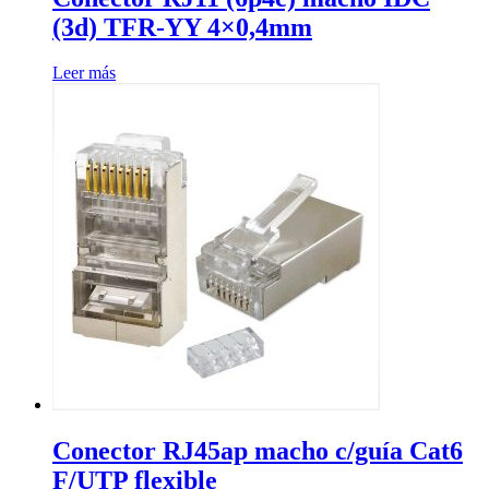
(3d) TFR-YY 4×0,4mm
Leer más
Conector RJ45ap macho c/guía Cat6
F/UTP flexible