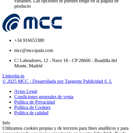
variantes. Las opciones se pueden elegir en la página de
producto
+34 916653380
mcc@mccspain.com
C/ Labradores, 12 - Nave 18 - CP 28660 - Boadilla del
Monte, Madrid
Linkedin-in
© 2025 MCC - Desarrollada por Tangente Publicidad S. L
Aviso Legal
Condiciones generales de venta
Política de Privacidad
Política de Cookies
Política de calidad
Info
Utilizamos cookies propias y de terceros para fines analíticos y para