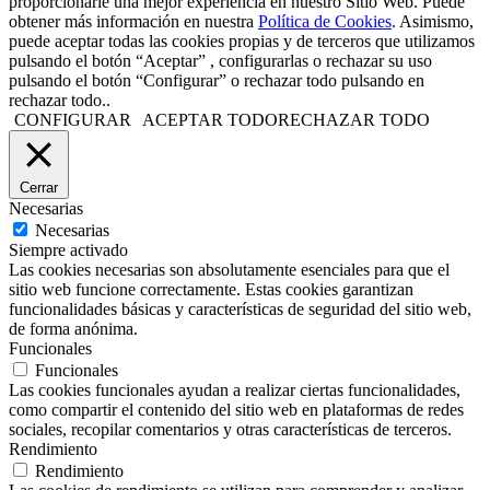
proporcionarle una mejor experiencia en nuestro Sitio Web. Puede
obtener más información en nuestra
Política de Cookies
. Asimismo,
puede aceptar todas las cookies propias y de terceros que utilizamos
pulsando el botón “Aceptar” , configurarlas o rechazar su uso
pulsando el botón “Configurar” o rechazar todo pulsando en
rechazar todo..
CONFIGURAR
ACEPTAR TODO
RECHAZAR TODO
Cerrar
Necesarias
Necesarias
Siempre activado
Las cookies necesarias son absolutamente esenciales para que el
sitio web funcione correctamente. Estas cookies garantizan
funcionalidades básicas y características de seguridad del sitio web,
de forma anónima.
Funcionales
Funcionales
Las cookies funcionales ayudan a realizar ciertas funcionalidades,
como compartir el contenido del sitio web en plataformas de redes
sociales, recopilar comentarios y otras características de terceros.
Rendimiento
Rendimiento