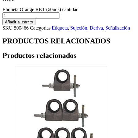
Etiqueta Orange RET (60uds) cantidad
Añadir al carrito
SKU
500466
Categorías
Etiqueta
,
Sujeción, Deriva, Señalización
PRODUCTOS RELACIONADOS
Productos relacionados