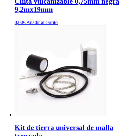
Cinta vulcanizable 0,75mm negra
9,2mx19mm
0,00
€
Añadir al carrito
Kit de tierra universal de malla
trenzada