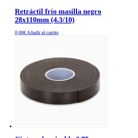
Retráctil frío masilla negro
28x110mm (4.3/10)
0,00
€
Añadir al carrito