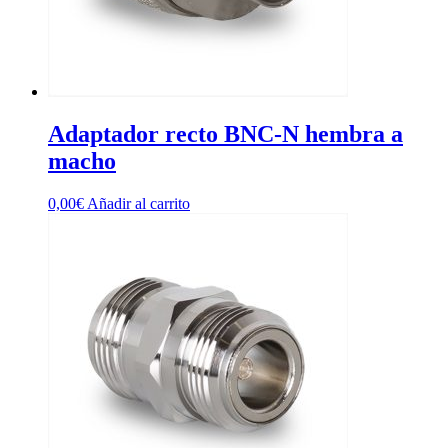
Adaptador recto BNC-N hembra a
macho
0,00
€
Añadir al carrito