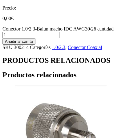
Precio:
0,00
€
Conector 1.0/2.3-Balun macho IDC AWG30/26 cantidad
Añadir al carrito
SKU
300214
Categorías
1.0/2.3
,
Conector Coaxial
PRODUCTOS RELACIONADOS
Productos relacionados