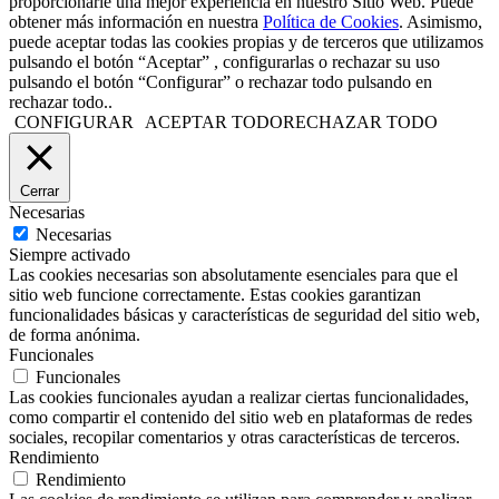
proporcionarle una mejor experiencia en nuestro Sitio Web. Puede
obtener más información en nuestra
Política de Cookies
. Asimismo,
puede aceptar todas las cookies propias y de terceros que utilizamos
pulsando el botón “Aceptar” , configurarlas o rechazar su uso
pulsando el botón “Configurar” o rechazar todo pulsando en
rechazar todo..
CONFIGURAR
ACEPTAR TODO
RECHAZAR TODO
Cerrar
Necesarias
Necesarias
Siempre activado
Las cookies necesarias son absolutamente esenciales para que el
sitio web funcione correctamente. Estas cookies garantizan
funcionalidades básicas y características de seguridad del sitio web,
de forma anónima.
Funcionales
Funcionales
Las cookies funcionales ayudan a realizar ciertas funcionalidades,
como compartir el contenido del sitio web en plataformas de redes
sociales, recopilar comentarios y otras características de terceros.
Rendimiento
Rendimiento