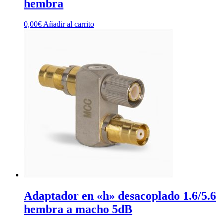
hembra
0,00
€
Añadir al carrito
Adaptador en «h» desacoplado 1.6/5.6
hembra a macho 5dB