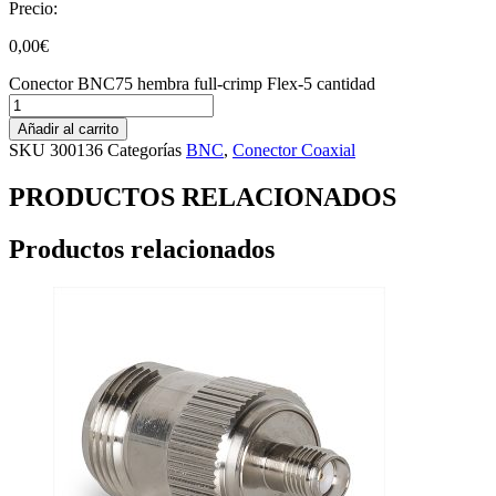
Precio:
0,00
€
Conector BNC75 hembra full-crimp Flex-5 cantidad
Añadir al carrito
SKU
300136
Categorías
BNC
,
Conector Coaxial
PRODUCTOS RELACIONADOS
Productos relacionados