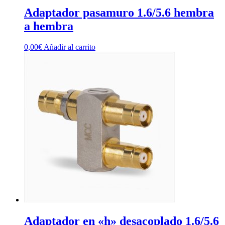
Adaptador pasamuro 1.6/5.6 hembra
a hembra
0,00
€
Añadir al carrito
Adaptador en «h» desacoplado 1.6/5.6