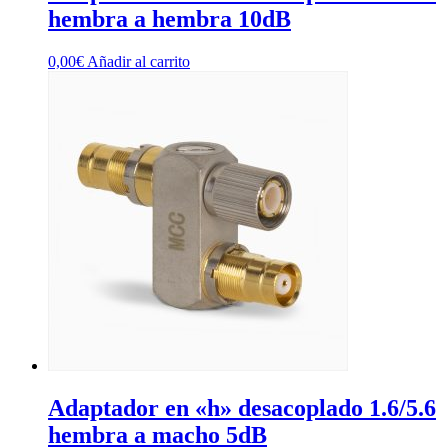
hembra a hembra 10dB
0,00
€
Añadir al carrito
Adaptador en «h» desacoplado 1.6/5.6
hembra a macho 5dB