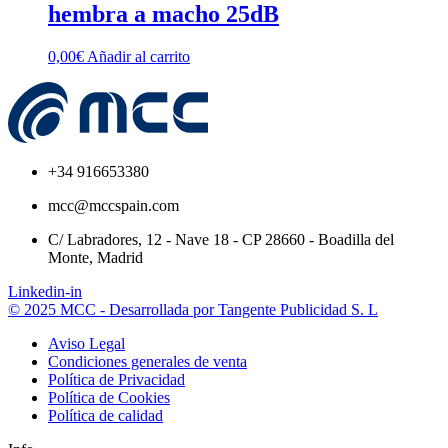
hembra a macho 25dB
0,00
€
Añadir al carrito
+34 916653380
mcc@mccspain.com
C/ Labradores, 12 - Nave 18 - CP 28660 - Boadilla del
Monte, Madrid
Linkedin-in
© 2025 MCC - Desarrollada por Tangente Publicidad S. L
Aviso Legal
Condiciones generales de venta
Política de Privacidad
Política de Cookies
Política de calidad