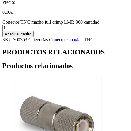
Precio:
0,00
€
Conector TNC macho full-crimp LMR-300 cantidad
Añadir al carrito
SKU
300353
Categorías
Conector Coaxial
,
TNC
PRODUCTOS RELACIONADOS
Productos relacionados