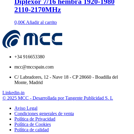
Diplexor 7/16 hembra 1920-1980
2110-2170MHz
0,00
€
Añadir al carrito
+34 916653380
mcc@mccspain.com
C/ Labradores, 12 - Nave 18 - CP 28660 - Boadilla del
Monte, Madrid
Linkedin-in
© 2025 MCC - Desarrollada por Tangente Publicidad S. L
Aviso Legal
Condiciones generales de venta
Política de Privacidad
Política de Cookies
Política de calidad