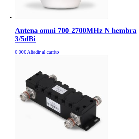
Antena omni 700-2700MHz N hembra
3/5dBi
0,00
€
Añadir al carrito