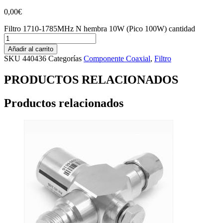
0,00
€
Filtro 1710-1785MHz N hembra 10W (Pico 100W) cantidad
Añadir al carrito
SKU
440436
Categorías
Componente Coaxial
,
Filtro
PRODUCTOS RELACIONADOS
Productos relacionados