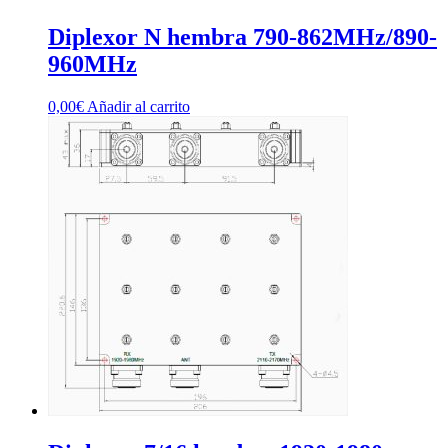
Diplexor N hembra 790-862MHz/890-
960MHz
0,00
€
Añadir al carrito