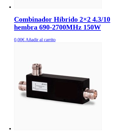
Combinador Híbrido 2×2 4.3/10
hembra 690-2700MHz 150W
0,00
€
Añadir al carrito