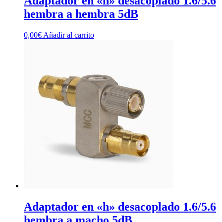
Adaptador en «h» desacoplado 1.6/5.6
hembra a hembra 5dB
0,00
€
Añadir al carrito
Adaptador en «h» desacoplado 1.6/5.6
hembra a macho 5dB