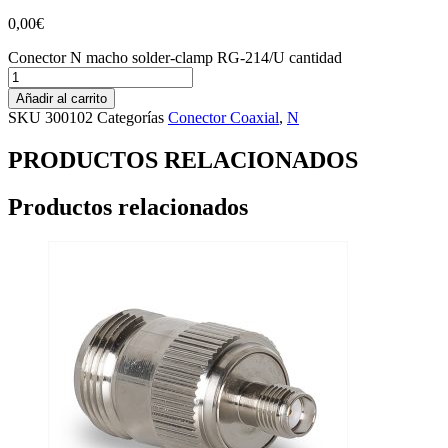
0,00
€
Conector N macho solder-clamp RG-214/U cantidad
Añadir al carrito
SKU
300102
Categorías
Conector Coaxial
,
N
PRODUCTOS RELACIONADOS
Productos relacionados