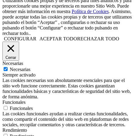
Utilizamos cookies propias y de terceros para fines analíticos y para
proporcionarle una mejor experiencia en nuestro Sitio Web. Puede
obtener más información en nuestra
Política de Cookies
. Asimismo,
puede aceptar todas las cookies propias y de terceros que utilizamos
pulsando el botón “Aceptar” , configurarlas o rechazar su uso
pulsando el botón “Configurar” o rechazar todo pulsando en
rechazar todo..
CONFIGURAR
ACEPTAR TODO
RECHAZAR TODO
Cerrar
Necesarias
Necesarias
Siempre activado
Las cookies necesarias son absolutamente esenciales para que el
sitio web funcione correctamente. Estas cookies garantizan
funcionalidades básicas y características de seguridad del sitio web,
de forma anónima.
Funcionales
Funcionales
Las cookies funcionales ayudan a realizar ciertas funcionalidades,
como compartir el contenido del sitio web en plataformas de redes
sociales, recopilar comentarios y otras características de terceros.
Rendimiento